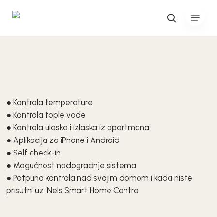
Skip
Menu
to
search
main
content
● Kontrola temperature
● Kontrola tople vode
● Kontrola ulaska i izlaska iz apartmana
● Aplikacija za iPhone i Android
● Self check-in
● Mogućnost nadogradnje sistema
● Potpuna kontrola nad svojim domom i kada niste
prisutni uz iNels Smart Home Control