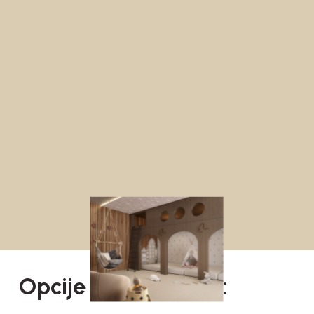
Opcije za Izdavanje: