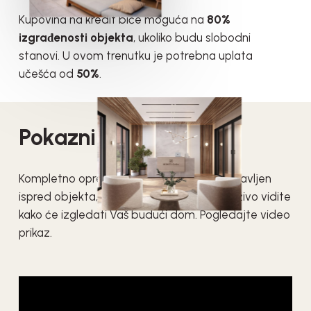
Kupovina na kredit biće moguća na
80%
izgrađenosti objekta
, ukoliko budu slobodni
stanovi. U ovom trenutku je potrebna uplata
učešća od
50%
.
Pokazni Stan:
Kompletno opremljen pokazni stan je postavljen
ispred objekta, što vam omogućava da uživo vidite
kako će izgledati Vaš budući dom. Pogledajte video
prikaz.