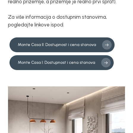
realno prizemlje, a prizemlje je realno prvi sprat).
Za više informacija o dostupnim stanovima,
pogledajte linkove ispod.
Monte Casa II: Dostupnost i cena stanova
Monte Casa I: Dostupnost i cena stanova