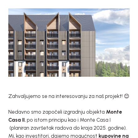
Zahvaljujemo se na interesovanju za naš projekt! 😊
Nedavno smo započeli izgradnju objekta
Monte
Casa II
, po istom principu kao i Monte Casa I
(planiran završetak radova do kraja 2025. godine).
Mi, kao investitori, dajemo mogućnost
kupovine na