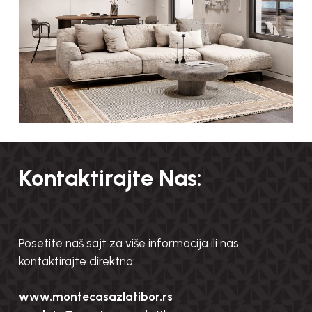
Kontaktirajte Nas:
Posetite naš sajt za više informacija ili nas
kontaktirajte direktno:
www.montecasazlatibor.rs