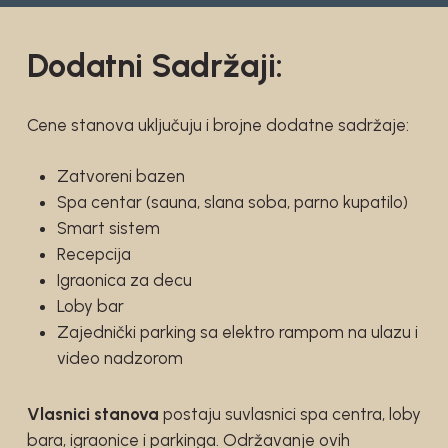
Dodatni Sadržaji:
Cene stanova uključuju i brojne dodatne sadržaje:
Zatvoreni bazen
Spa centar (sauna, slana soba, parno kupatilo)
Smart sistem
Recepcija
Igraonica za decu
Loby bar
Zajednički parking sa elektro rampom na ulazu i
video nadzorom
Vlasnici stanova
postaju suvlasnici spa centra, loby
bara, igraonice i parkinga. Održavanje ovih