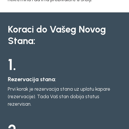
Koraci do Vašeg Novog
Stana:
1.
Rezervacija stana
:
Prvi korak je rezervacija stana uz uplatu kapare
(rezervacije). Tada Vaš stan dobija status
rezervisan.