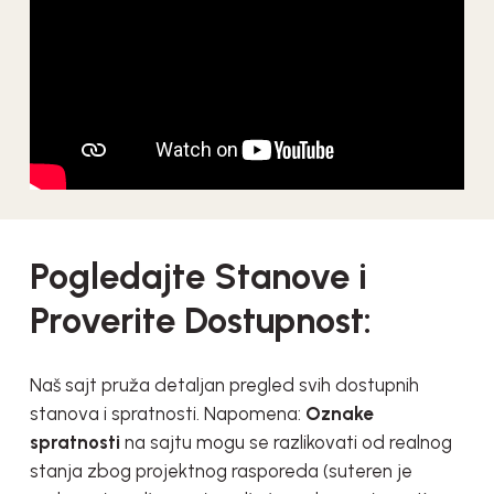
Pogledajte Stanove i
Proverite Dostupnost:
Naš sajt pruža detaljan pregled svih dostupnih
stanova i spratnosti. Napomena:
Oznake
spratnosti
na sajtu mogu se razlikovati od realnog
stanja zbog projektnog rasporeda (suteren je